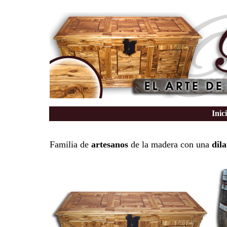
Inic
Familia de
artesanos
de la madera con una
dil