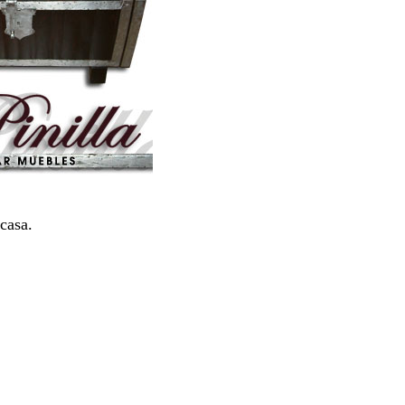
casa.