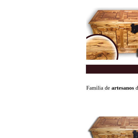
Familia de
artesanos
d