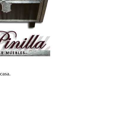
casa.