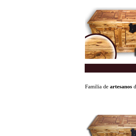
Familia de
artesanos
d